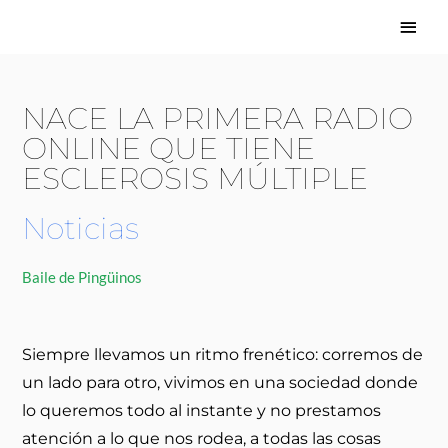
Ir
Menú
al
princi
contenido
NACE LA PRIMERA RADIO
ONLINE QUE TIENE
ESCLEROSIS MÚLTIPLE
Noticias
Baile de Pingüinos
Siempre llevamos un ritmo frenético: corremos de
un lado para otro, vivimos en una sociedad donde
lo queremos todo al instante y no prestamos
atención a lo que nos rodea, a todas las cosas