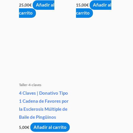
Añadir al
Añadir al
25,00
€
15,00
€
carrito
carrito
Taller-4-claves
4 Claves | Donativo Tipo
1 Cadena de Favores por
la Esclerosis Múltiple de
Baile de Pingüinos
Añadir al carrito
5,00
€