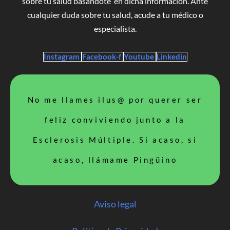
sobre tu salud basándote en dicha información. Ante
cualquier duda sobre tu salud, acude a tu médico o
especialista.
Instagram
Facebook-f
Youtube
Linkedin
No me llames ilus@ por querer ser
feliz conviviendo junto a la
Esclerosis Múltiple. Si acaso, si
acaso, llámame Pingüino
Aviso legal