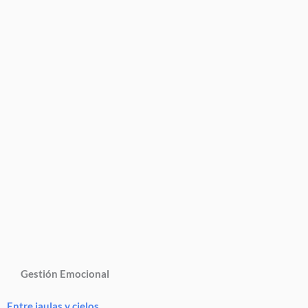
Gestión Emocional
Entre jaulas y cielos